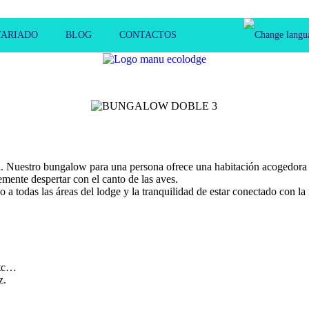
ARIADO
BLOG
CONTACTOS
ad. Nuestro bungalow para una persona ofrece una habitación acogedora 
mente despertar con el canto de las aves.
 a todas las áreas del lodge y la tranquilidad de estar conectado con la
etc…
z.