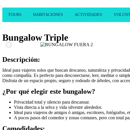
TOURS
HABITACIONES
ACTIVIDADES
VOLUNT
Bungalow Triple
Descripción:
Ideal para viajeros solos que buscan descanso, naturaleza y privacid
como compañía. Es perfecto para desconectarse, leer, meditar o simple
Disfruta de un espacio propio, seguro y rodeado de árboles, con acceso
¿Por qué elegir este bungalow?
Privacidad total y silencio para descansar.
Vista directa a la selva y vida silvestre alrededor.
Ideal para viajeros de amigos ó amigas, escritores, fotógrafos, 
A pocos pasos del comedor y zonas comunes, pero con total pa
Comodidades: