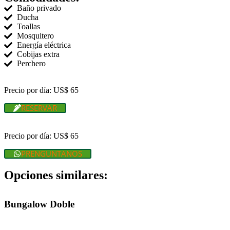
Baño privado
Ducha
Toallas
Mosquitero
Energía eléctrica
Cobijas extra
Perchero
Precio por día: US$ 65
RESERVAR
Precio por día: US$ 65
PRENGUNTANOS
Opciones similares:
Bungalow Doble